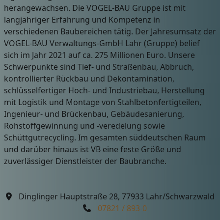
herangewachsen. Die VOGEL-BAU Gruppe ist mit
langjähriger Erfahrung und Kompetenz in
verschiedenen Baubereichen tätig. Der Jahresumsatz der
VOGEL-BAU Verwaltungs-GmbH Lahr (Gruppe) belief
sich im Jahr 2021 auf ca. 275 Millionen Euro. Unsere
Schwerpunkte sind Tief- und Straßenbau, Abbruch,
kontrollierter Rückbau und Dekontamination,
schlüsselfertiger Hoch- und Industriebau, Herstellung
mit Logistik und Montage von Stahlbetonfertigteilen,
Ingenieur- und Brückenbau, Gebäudesanierung,
Rohstoffgewinnung und -veredelung sowie
Schüttgutrecycling. Im gesamten süddeutschen Raum
und darüber hinaus ist VB eine feste Größe und
zuverlässiger Dienstleister der Baubranche.
Dinglinger Hauptstraße 28, 77933 Lahr/Schwarzwald
07821 / 893-0