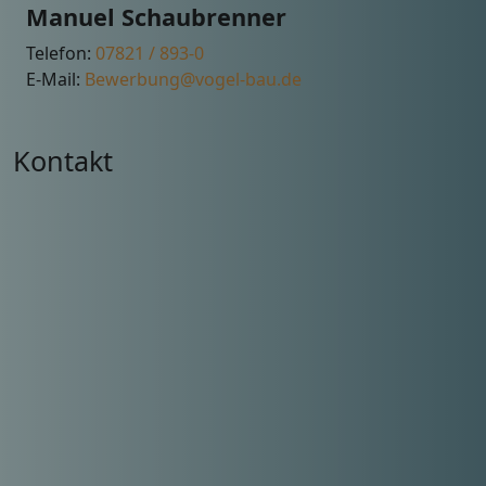
Manuel Schaubrenner
Telefon:
07821 / 893-0
E-Mail:
Bewerbung@vogel-bau.de
Kontakt