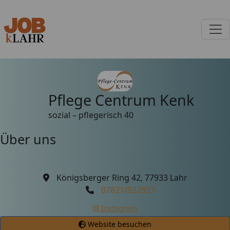
Pflege Centrum Kenk
sozial – pflegerisch
40
Über uns
Königsberger Ring 42, 77933 Lahr
07821/922933
Instagram
Website besuchen