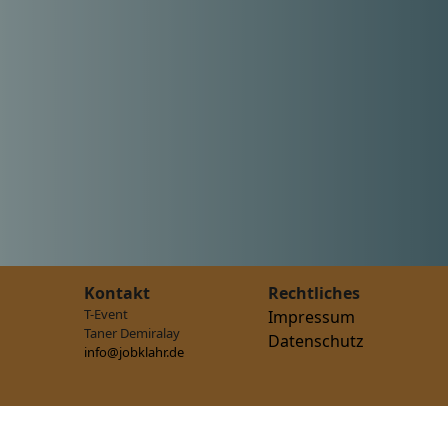
Kontakt
Rechtliches
T-Event
Impressum
Taner Demiralay
Datenschutz
info@jobklahr.de