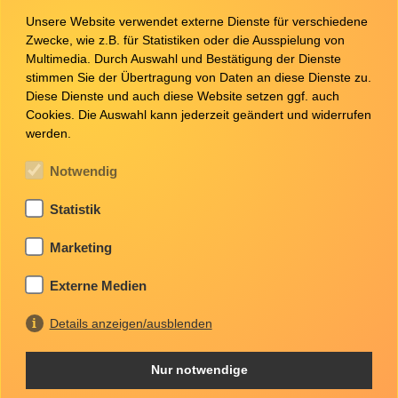
Unsere Website verwendet externe Dienste für verschiedene
Zwecke, wie z.B. für Statistiken oder die Ausspielung von
Multimedia. Durch Auswahl und Bestätigung der Dienste
stimmen Sie der Übertragung von Daten an diese Dienste zu.
Diese Dienste und auch diese Website setzen ggf. auch
Cookies. Die Auswahl kann jederzeit geändert und widerrufen
werden.
Notwendig
Statistik
Marketing
Stellenangebote
Externe Medien
Details anzeigen/ausblenden
Mittlerer Vollzugsdienst im Justizvollzug mit
Nur notwendige
vorangestellter Tarifbeschäftigung