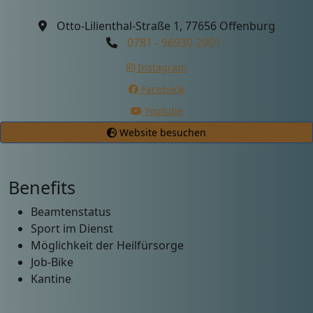
Otto-Lilienthal-Straße 1, 77656 Offenburg
0781 - 96930 2001
Instagram
Facebook
Youtube
Website besuchen
Benefits
Beamtenstatus
Sport im Dienst
Möglichkeit der Heilfürsorge
Job-Bike
Kantine