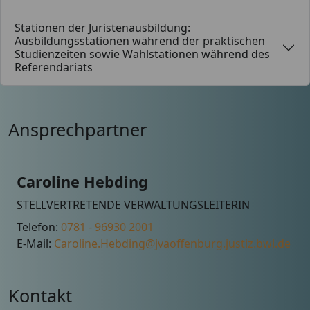
Stationen der Juristenausbildung:
Ausbildungsstationen während der praktischen
Studienzeiten sowie Wahlstationen während des
Referendariats
Ansprechpartner
Caroline Hebding
STELLVERTRETENDE VERWALTUNGSLEITERIN
Telefon:
0781 - 96930 2001
E-Mail:
Caroline.Hebding@jvaoffenburg.justiz.bwl.de
Kontakt