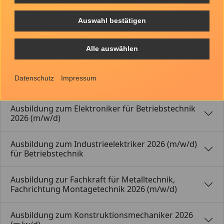
Auswahl bestätigen
Ausbildung zum Industriemechaniker 2026
(m/w/d), Fachrichtung Maschinen- und
Alle auswählen
Anlagenbau
Datenschutz
Impressum
Industriekauffrau/-mann
Ausbildung zum Elektroniker für Betriebstechnik
2026 (m/w/d)
Ausbildung zum Industrieelektriker 2026 (m/w/d)
für Betriebstechnik
Ausbildung zur Fachkraft für Metalltechnik,
Fachrichtung Montagetechnik 2026 (m/w/d)
Ausbildung zum Konstruktionsmechaniker 2026