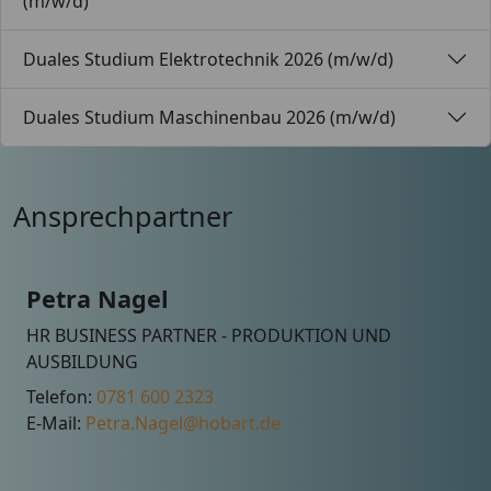
(m/w/d)
Duales Studium Elektrotechnik 2026 (m/w/d)
Duales Studium Maschinenbau 2026 (m/w/d)
Ansprechpartner
Petra Nagel
HR BUSINESS PARTNER - PRODUKTION UND
AUSBILDUNG
Telefon:
0781 600 2323
E-Mail:
Petra.Nagel@hobart.de