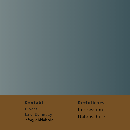
Kontakt
Rechtliches
T-Event
Impressum
Taner Demiralay
Datenschutz
info@jobklahr.de