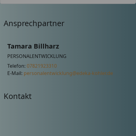
Ansprechpartner
Tamara Billharz
PERSONALENTWICKLUNG
Telefon:
07821923310
E-Mail:
personalentwicklung@edeka-kohler.de
Kontakt